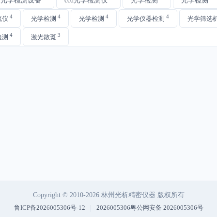
4
4
4
4
流仪
光学检测
光学检测
光学仪器检测
光学筛选
4
3
检测
激光散斑
Copyright © 2010-2026 林州光析精密仪器 版权所有
|
鲁ICP备2026005306号-12
2026005306粤公网安备 2026005306号