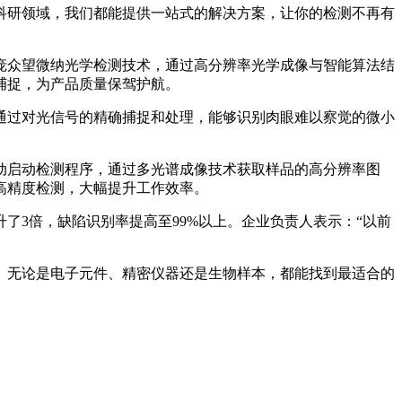
科研领域，我们都能提供一站式的解决方案，让你的检测不再有
庞众望微纳光学检测技术，通过高分辨率光学成像与智能算法结
捕捉，为产品质量保驾护航。
通过对光信号的精确捕捉和处理，能够识别肉眼难以察觉的微小
动启动检测程序，通过多光谱成像技术获取样品的高分辨率图
高精度检测，大幅提升工作效率。
3倍，缺陷识别率提高至99%以上。企业负责人表示：“以前
。无论是电子元件、精密仪器还是生物样本，都能找到最适合的