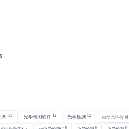
19
12
12
设备
光学检测软件
光学检测
自动光学检测
6
6
6
6
动光学检测设备
ccd光学检测仪
光学检测
光学检测