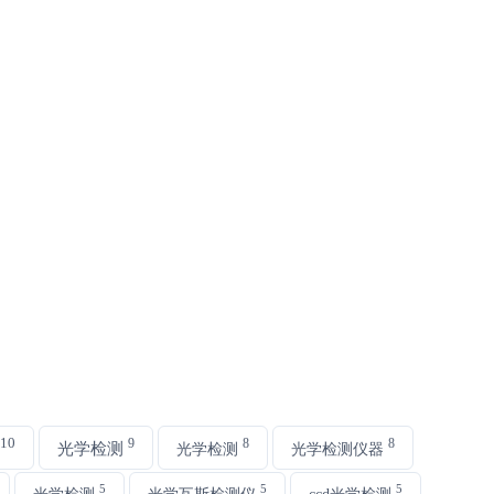
10
9
8
8
光学检测
光学检测
光学检测仪器
5
5
5
光学检测
光学瓦斯检测仪
ccd光学检测