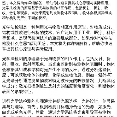
惑，本文将为你详细解答，帮助你快速掌握其核心原理与实际应用。
光学法检测的原理基于光与物质的相互作用，包括反射、折射、吸
收、散射等现象。当光束照射到被测物体表面时，物体会根据其组成
和结构对光产生不同的反应。
光学法检测是一种利用光与物质相互作用原理，对物质成分、
结构或性质进行分析的技术。它广泛应用于工业、医疗、科研
等领域，是现代检测技术的重要组成部分。如果你对“光学法
检测什么意思”感到困惑，本文将为你详细解答，帮助你快速
掌握其核心原理与实际应用。
光学法检测的原理基于光与物质的相互作用，包括反射、折
射、吸收、散射等现象。当光束照射到被测物体表面时，物体
会根据其组成和结构对光产生不同的反应。通过分析这些反
应，可以获取物体的物理、化学或生物信息。例如，紫外-可
见光谱分析通过测量物质对特定波长光的吸收情况，判断其化
学成分；激光扫描则通过反射光的强度和角度变化，判断物体
表面的形貌特征。
进行光学法检测的步骤通常包括光源选择、光路设计、信号采
集与处理等。首先，根据检测目标选择合适的光源，如激光、
白光或单色光等。然后，通过光学系统将光束引导至被测物