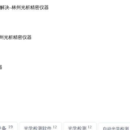
19
12
12
设备
光学检测软件
光学检测
自动光学检测