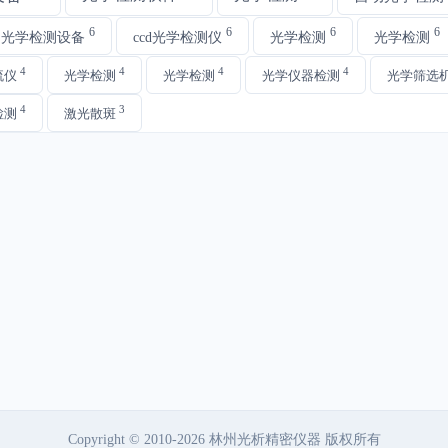
6
6
6
6
动光学检测设备
ccd光学检测仪
光学检测
光学检测
4
4
4
4
流仪
光学检测
光学检测
光学仪器检测
光学筛选
4
3
检测
激光散斑
Copyright © 2010-2026 林州光析精密仪器 版权所有