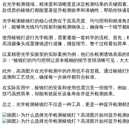
在光学检测领域，精准度和清晰度是决定检测结果的关键因素
款优质的棱镜灯都能显著提升检测效率和准确性，帮助你快速
光学检测棱镜灯的核心优势在于其高亮度、均匀照明和精准角
计，能够将光线均匀投射到被检测物体上，确保每一个细节都
使用棱镜灯进行光学检测，需要遵循一套科学的流程。首先，
高清摄像头或显微镜进行成像，捕捉细节。整个过程看似简单
以某精密光学实验室的实际案例为例，他们在检测透镜表面的
示：“棱镜灯的均匀照明让原本模糊的细节变得清晰可见，大大
此外，高清图片在光学检测中的作用也不容忽视。通过棱镜灯
追溯和工艺优化，确保每一步操作都符合标准。
在实际应用中，棱镜灯的安装和使用也需注意一些细节。例如
技巧虽然简单，却能有效延长设备寿命并提升检测效果。
总之，光学检测棱镜灯不仅是一种工具，更是一种提升检测精