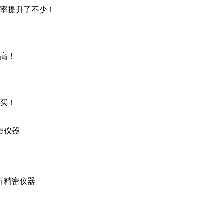
率提升了不少！
高！
买！