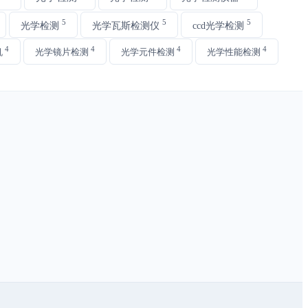
5
5
5
光学检测
光学瓦斯检测仪
ccd光学检测
4
4
4
4
机
光学镜片检测
光学元件检测
光学性能检测