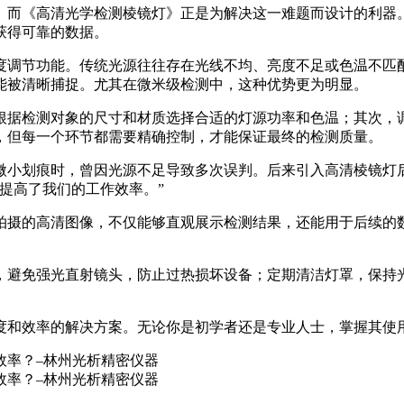
。而《高清光学检测棱镜灯》正是为解决这一难题而设计的利器
获得可靠的数据。
度调节功能。传统光源往往存在光线不均、亮度不足或色温不匹
能被清晰捕捉。尤其在微米级检测中，这种优势更为明显。
根据检测对象的尺寸和材质选择合适的灯源功率和色温；其次，
，但每一个环节都需要精确控制，才能保证最终的检测质量。
微小划痕时，曾因光源不足导致多次误判。后来引入高清棱镜灯
提高了我们的工作效率。”
拍摄的高清图像，不仅能够直观展示检测结果，还能用于后续的
，避免强光直射镜头，防止过热损坏设备；定期清洁灯罩，保持
度和效率的解决方案。无论你是初学者还是专业人士，掌握其使