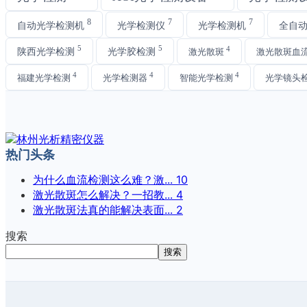
8
7
7
自动光学检测机
光学检测仪
光学检测机
全自
5
5
4
陕西光学检测
光学胶检测
激光散斑
激光散斑血
4
4
4
福建光学检测
光学检测器
智能光学检测
光学镜头
热门头条
为什么血流检测这么难？激...
10
激光散斑怎么解决？一招教...
4
激光散斑法真的能解决表面...
2
搜索
搜索