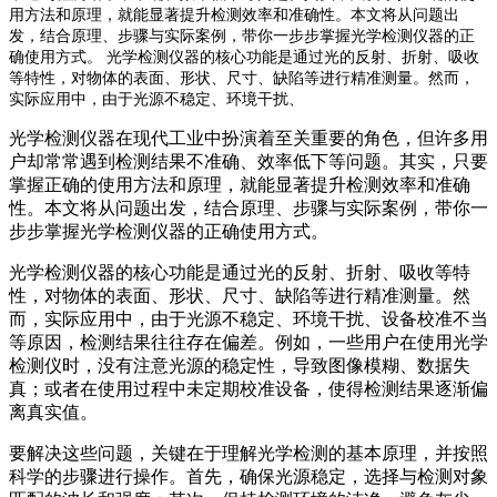
用方法和原理，就能显著提升检测效率和准确性。本文将从问题出
发，结合原理、步骤与实际案例，带你一步步掌握光学检测仪器的正
确使用方式。 光学检测仪器的核心功能是通过光的反射、折射、吸收
等特性，对物体的表面、形状、尺寸、缺陷等进行精准测量。然而，
实际应用中，由于光源不稳定、环境干扰、
光学检测仪器在现代工业中扮演着至关重要的角色，但许多用
户却常常遇到检测结果不准确、效率低下等问题。其实，只要
掌握正确的使用方法和原理，就能显著提升检测效率和准确
性。本文将从问题出发，结合原理、步骤与实际案例，带你一
步步掌握光学检测仪器的正确使用方式。
光学检测仪器的核心功能是通过光的反射、折射、吸收等特
性，对物体的表面、形状、尺寸、缺陷等进行精准测量。然
而，实际应用中，由于光源不稳定、环境干扰、设备校准不当
等原因，检测结果往往存在偏差。例如，一些用户在使用光学
检测仪时，没有注意光源的稳定性，导致图像模糊、数据失
真；或者在使用过程中未定期校准设备，使得检测结果逐渐偏
离真实值。
要解决这些问题，关键在于理解光学检测的基本原理，并按照
科学的步骤进行操作。首先，确保光源稳定，选择与检测对象