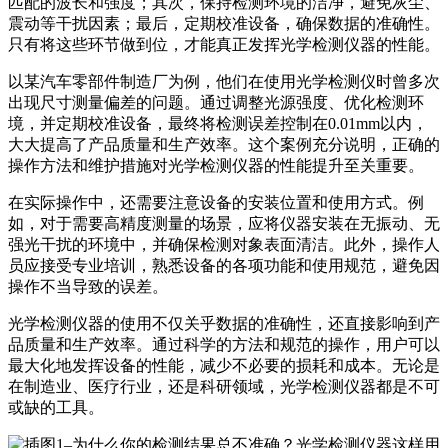
匹配的波长和强度；其次，保持检测环境的洁净，避免灰尘、
震动等干扰因素；最后，定期校准设备，确保数据的准确性。
只有将这些环节做到位，才能真正发挥光学检测仪器的性能。
以某汽车零部件制造厂为例，他们在使用光学检测仪时曾多次
出现尺寸测量偏差的问题。通过调整光源强度、优化检测环
境，并定期校准设备，最终将检测误差控制在0.01mm以内，
大大提高了产品质量和生产效率。这个案例充分说明，正确的
操作方法和维护措施对光学检测仪器的性能提升至关重要。
在实际操作中，还需要注意设备的安装位置和使用方式。例
如，对于需要高精度测量的场景，应将仪器安装在无振动、无
强光干扰的环境中，并确保检测对象表面清洁。此外，操作人
员应接受专业培训，熟悉设备的各项功能和使用规范，避免因
操作不当导致的误差。
光学检测仪器的使用不仅关乎数据的准确性，还直接影响到产
品质量和生产效率。通过科学的方法和规范的操作，用户可以
最大化地发挥设备的性能，减少不必要的损耗和成本。无论是
在制造业、医疗行业，还是科研领域，光学检测仪器都是不可
或缺的工具。