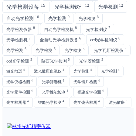
19
12
12
光学检测设备
光学检测软件
光学检测
10
9
8
自动光学检测
光学检测
光学检测
8
8
7
光学检测仪器
自动光学检测机
光学检测仪
7
6
6
光学检测机
全自动光学检测设备
ccd光学检测仪
6
6
5
5
光学检测
光学检测
光学检测
光学瓦斯检测仪
5
5
5
ccd光学检测
陕西光学检测
光学胶检测
4
4
4
4
激光散斑
激光散斑血流仪
光学检测
光学检测
4
4
4
光学仪器检测
光学筛选机
光学镜片检测
4
4
4
光学元件检测
光学性能检测
福建光学检测
4
4
4
3
光学检测器
智能光学检测
光学镜头检测
激光散斑