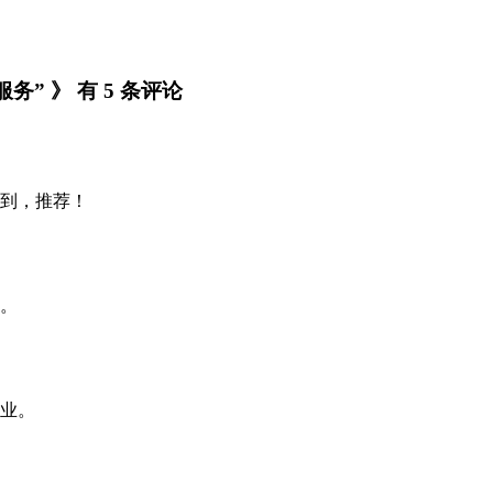
” 》 有 5 条评论
到，推荐！
。
业。