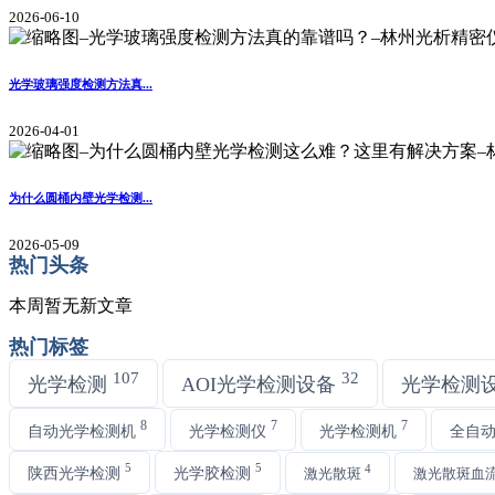
2026-06-10
光学玻璃强度检测方法真...
2026-04-01
为什么圆桶内壁光学检测...
2026-05-09
热门头条
本周暂无新文章
热门标签
107
32
光学检测
AOI光学检测设备
光学检测
8
7
7
自动光学检测机
光学检测仪
光学检测机
全自
5
5
4
陕西光学检测
光学胶检测
激光散斑
激光散斑血