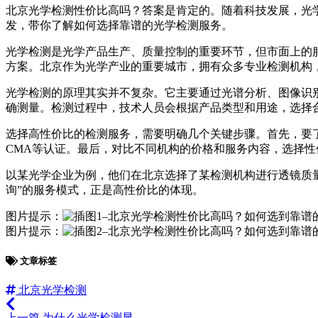
北京光学检测性价比高吗？答案是肯定的。随着科技发展，光
发，带你了解如何选择靠谱的光学检测服务。
光学检测是光学产品生产、质量控制的重要环节，但市面上的
方案。北京作为光学产业的重要城市，拥有众多专业检测机构
光学检测的原理其实并不复杂。它主要通过光谱分析、图像识
确测量。检测过程中，技术人员会根据产品类型和用途，选择
选择高性价比的检测服务，需要明确几个关键步骤。首先，要
CMA等认证。最后，对比不同机构的价格和服务内容，选择
以某光学企业为例，他们在北京选择了某检测机构进行透镜质
询”的服务模式，正是高性价比的体现。
图片提示：
图片提示：
文章标签
北京光学检测
上一篇
为什么光学检测显...