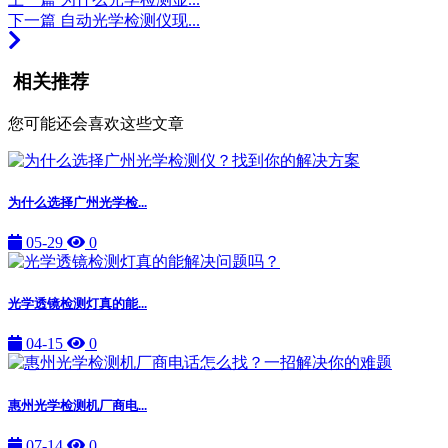
下一篇
自动光学检测仪现...
相关推荐
您可能还会喜欢这些文章
为什么选择广州光学检...
05-29
0
光学透镜检测灯真的能...
04-15
0
惠州光学检测机厂商电...
07-14
0