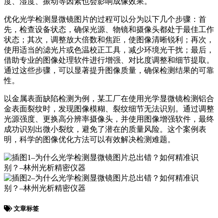
度、湿度、振动等因素也会影响成像效果。
优化光学检测显微镜图片的过程可以分为以下几个步骤：首
先，检查设备状态，确保光源、物镜和摄像头都处于最佳工作
状态；其次，调整放大倍数和焦距，使图像清晰锐利；再次，
使用适当的滤光片或色温校正工具，减少环境光干扰；最后，
借助专业的图像处理软件进行增强、对比度调整和细节提取。
通过这些步骤，可以显著提升图像质量，确保检测结果的可靠
性。
以金属表面缺陷检测为例，某工厂在使用光学显微镜检测铝合
金表面裂纹时，发现图像模糊、裂纹细节无法识别。通过调整
光源强度、更换高分辨率摄像头，并使用图像增强软件，最终
成功识别出微小裂纹，避免了潜在的质量风险。这个案例表
明，科学的图像优化方法可以有效解决检测难题。
文章标签