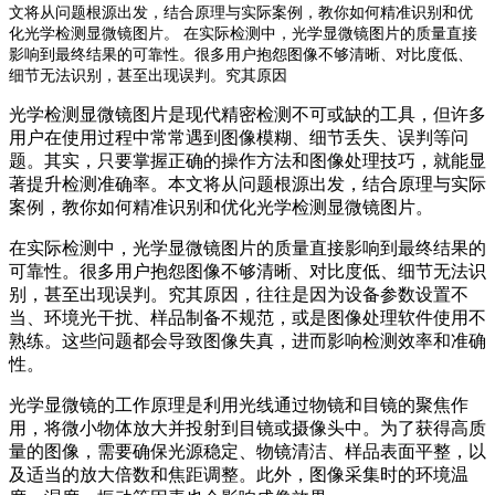
文将从问题根源出发，结合原理与实际案例，教你如何精准识别和优
化光学检测显微镜图片。 在实际检测中，光学显微镜图片的质量直接
影响到最终结果的可靠性。很多用户抱怨图像不够清晰、对比度低、
细节无法识别，甚至出现误判。究其原因
光学检测显微镜图片是现代精密检测不可或缺的工具，但许多
用户在使用过程中常常遇到图像模糊、细节丢失、误判等问
题。其实，只要掌握正确的操作方法和图像处理技巧，就能显
著提升检测准确率。本文将从问题根源出发，结合原理与实际
案例，教你如何精准识别和优化光学检测显微镜图片。
在实际检测中，光学显微镜图片的质量直接影响到最终结果的
可靠性。很多用户抱怨图像不够清晰、对比度低、细节无法识
别，甚至出现误判。究其原因，往往是因为设备参数设置不
当、环境光干扰、样品制备不规范，或是图像处理软件使用不
熟练。这些问题都会导致图像失真，进而影响检测效率和准确
性。
光学显微镜的工作原理是利用光线通过物镜和目镜的聚焦作
用，将微小物体放大并投射到目镜或摄像头中。为了获得高质
量的图像，需要确保光源稳定、物镜清洁、样品表面平整，以
及适当的放大倍数和焦距调整。此外，图像采集时的环境温