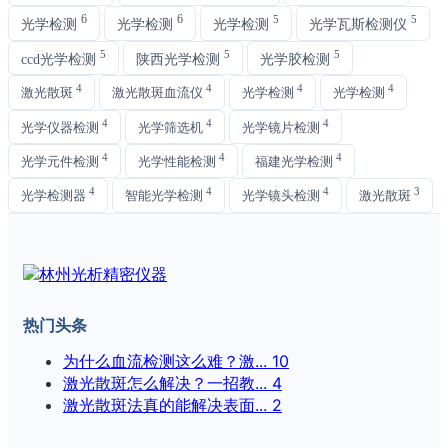
6
6
5
5
光学检测
光学检测
光学检测
光学瓦斯检测仪
5
5
5
ccd光学检测
陕西光学检测
光学胶检测
4
4
4
4
激光散斑
激光散斑血流仪
光学检测
光学检测
4
4
4
光学仪器检测
光学筛选机
光学镜片检测
4
4
4
光学元件检测
光学性能检测
福建光学检测
4
4
4
3
光学检测器
智能光学检测
光学镜头检测
激光散斑
热门头条
为什么血流检测这么难？激...
10
激光散斑怎么解决？一招教...
4
激光散斑法真的能解决表面...
2