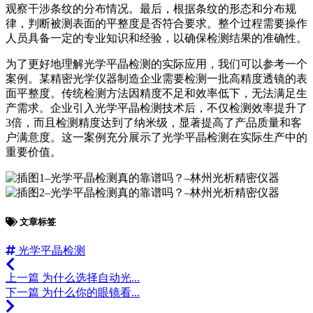
观察干涉条纹的分布情况。最后，根据条纹的形态和分布规
律，判断被测表面的平整度是否符合要求。整个过程需要操作
人员具备一定的专业知识和经验，以确保检测结果的准确性。
为了更好地理解光学平晶检测的实际应用，我们可以参考一个
案例。某精密光学仪器制造企业需要检测一批高精度透镜的表
面平整度。传统检测方法因精度不足和效率低下，无法满足生
产需求。企业引入光学平晶检测技术后，不仅检测效率提升了
3倍，而且检测精度达到了纳米级，显著提高了产品质量和客
户满意度。这一案例充分展示了光学平晶检测在实际生产中的
重要价值。
文章标签
光学平晶检测
上一篇
为什么选择自动光...
下一篇
为什么你的眼镜看...