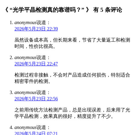
《 “光学平晶检测真的靠谱吗？” 》 有 5 条评论
anonymous
说道：
2026年5月23日 22:39
虽然设备成本高，但长期来看，节省了大量返工和检测
时间，性价比很高。
anonymous
说道：
2026年5月23日 22:47
检测过程非接触，不会对产品造成任何损伤，特别适合
精密零件的检测。
anonymous
说道：
2026年5月23日 22:56
之前用传统方法检测产品，总是出现误差，后来用了光
学平晶检测，效果真的很好，精度提升了不少。
anonymous
说道：
2026年5月24日 07:21