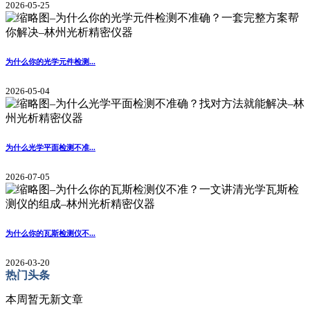
2026-05-25
为什么你的光学元件检测...
2026-05-04
为什么光学平面检测不准...
2026-07-05
为什么你的瓦斯检测仪不...
2026-03-20
热门头条
本周暂无新文章