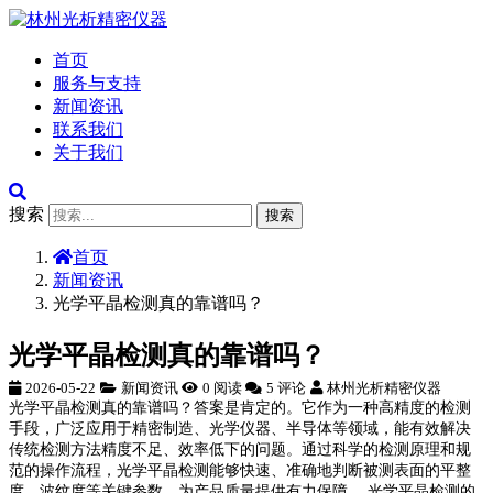
首页
服务与支持
新闻资讯
联系我们
关于我们
搜索
搜索
首页
新闻资讯
光学平晶检测真的靠谱吗？
光学平晶检测真的靠谱吗？
2026-05-22
新闻资讯
0 阅读
5 评论
林州光析精密仪器
光学平晶检测真的靠谱吗？答案是肯定的。它作为一种高精度的检测
手段，广泛应用于精密制造、光学仪器、半导体等领域，能有效解决
传统检测方法精度不足、效率低下的问题。通过科学的检测原理和规
范的操作流程，光学平晶检测能够快速、准确地判断被测表面的平整
度、波纹度等关键参数，为产品质量提供有力保障。 光学平晶检测的