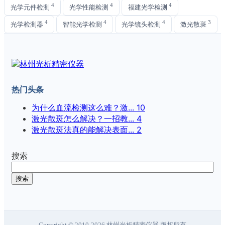
4
4
4
光学元件检测
光学性能检测
福建光学检测
4
4
4
3
光学检测器
智能光学检测
光学镜头检测
激光散斑
热门头条
为什么血流检测这么难？激...
10
激光散斑怎么解决？一招教...
4
激光散斑法真的能解决表面...
2
搜索
搜索
Copyright © 2010-2026 林州光析精密仪器 版权所有