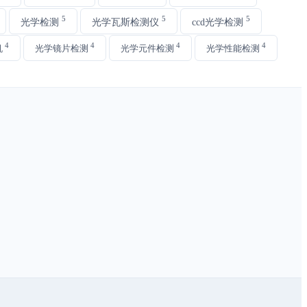
5
5
5
光学检测
光学瓦斯检测仪
ccd光学检测
4
4
4
4
机
光学镜片检测
光学元件检测
光学性能检测