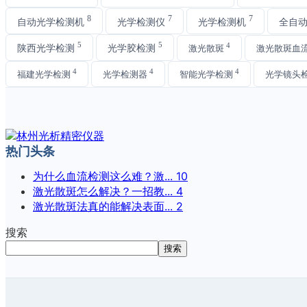
8
7
7
自动光学检测机
光学检测仪
光学检测机
全自
5
5
4
陕西光学检测
光学胶检测
激光散斑
激光散斑血
4
4
4
福建光学检测
光学检测器
智能光学检测
光学镜头
热门头条
为什么血流检测这么难？激...
10
激光散斑怎么解决？一招教...
4
激光散斑法真的能解决表面...
2
搜索
搜索