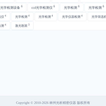
6
6
6
6
动光学检测设备
ccd光学检测仪
光学检测
光学检测
4
4
4
4
流仪
光学检测
光学检测
光学仪器检测
光学筛选
4
3
检测
激光散斑
Copyright © 2010-2026 林州光析精密仪器 版权所有