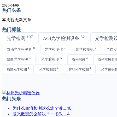
2026-04-09
热门头条
本周暂无新文章
热门标签
107
32
光学检测
AOI光学检测设备
光学检测
8
7
7
自动光学检测机
光学检测仪
光学检测机
全自
5
5
4
陕西光学检测
光学胶检测
激光散斑
激光散斑血
4
4
4
福建光学检测
光学检测器
智能光学检测
光学镜头
热门头条
为什么血流检测这么难？激...
10
激光散斑怎么解决？一招教...
4