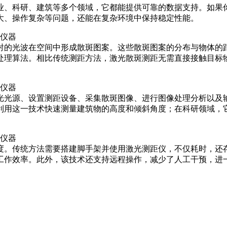
业、科研、建筑等多个领域，它都能提供可靠的数据支持。如果
大、操作复杂等问题，还能在复杂环境中保持稳定性能。
射的光波在空间中形成散斑图案。这些散斑图案的分布与物体的
处理算法。相比传统测距方法，激光散斑测距无需直接接触目标
光光源、设置测距设备、采集散斑图像、进行图像处理分析以及
利用这一技术快速测量建筑物的高度和倾斜角度；在科研领域，
度。传统方法需要搭建脚手架并使用激光测距仪，不仅耗时，还
工作效率。此外，该技术还支持远程操作，减少了人工干预，进