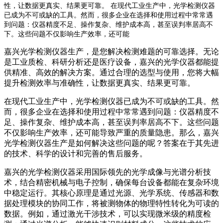
性，让数据更真实、结果更可靠。 在现代工业生产中，光学检测仪器
已成为不可或缺的工具。然而，很多企业在选择和使用过程中常常遇
到问题：仪器精度不足、操作复杂、维护成本高，甚至误判率居高不
下。这些问题不仅影响生产效率，还可能
嘉兴光学检测仪器生产，是您解决检测难题的可靠选择。无论
是工业质检、科研分析还是医疗设备，嘉兴的光学仪器都能提
供精准、高效的解决方案。通过合理的选型与使用，您将大幅
提升检测效率与准确性，让数据更真实、结果更可靠。
在现代工业生产中，光学检测仪器已成为不可或缺的工具。然
而，很多企业在选择和使用过程中常常遇到问题：仪器精度不
足、操作复杂、维护成本高，甚至误判率居高不下。这些问题
不仅影响生产效率，还可能导致严重的质量隐患。那么，嘉兴
光学检测仪器生产是如何解决这些问题的呢？答案在于其先进
的技术、科学的设计和完善的售后服务。
嘉兴的光学检测仪器采用国际领先的光学成像与光谱分析技
术，结合精密机械与电子控制，确保每台设备都能在复杂环境
中稳定运行。其核心原理是通过光源、光学系统、传感器和数
据处理模块的协同工作，将被测物体的物理特性转化为可读的
数据。例如，通过激光干涉技术，可以实现微米级的精度检