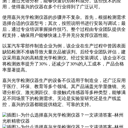
测；通过光谱分析，能够快速识别材料成分。这些技术的应
用，使得嘉兴的仪器在多个行业得到了广泛认可。
使用嘉兴光学检测仪器的步骤并不复杂。首先，根据检测需求
选择合适的仪器型号；其次，按照说明书进行安装与调试；最
后，通过专业培训掌握操作技巧。整个过程由专业团队提供全
程支持，确保用户能够快速上手并充分发挥仪器性能。
以某汽车零部件制造企业为例，该企业在生产过程中曾因表面
缺陷检测不准确导致大量次品被误判。后经专业团队评估，建
议采用嘉兴的高精度光学检测仪。经过安装调试，该企业不仅
将检测效率提升了30%，还减少了30%的人工成本，产品合格
率显著提高。
嘉兴光学检测仪器生产的设备不仅适用于制造业，还广泛应用
于医疗、环保、教育等多个领域。其产品涵盖光学显微镜、光
谱分析仪、激光测距仪、非接触式传感器等多种类型，能够满
足不同场景下的检测需求。无论是实验室研究还是生产线监
控，嘉兴的仪器都能提供稳定、可靠的支持。