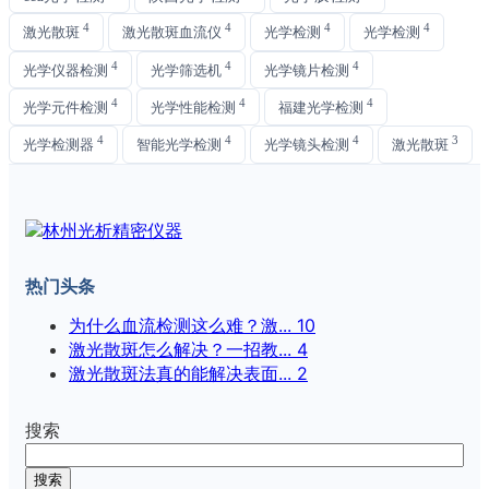
4
4
4
4
激光散斑
激光散斑血流仪
光学检测
光学检测
4
4
4
光学仪器检测
光学筛选机
光学镜片检测
4
4
4
光学元件检测
光学性能检测
福建光学检测
4
4
4
3
光学检测器
智能光学检测
光学镜头检测
激光散斑
热门头条
为什么血流检测这么难？激...
10
激光散斑怎么解决？一招教...
4
激光散斑法真的能解决表面...
2
搜索
搜索