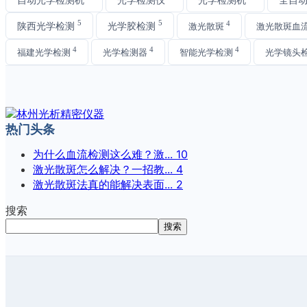
5
5
4
陕西光学检测
光学胶检测
激光散斑
激光散斑血
4
4
4
福建光学检测
光学检测器
智能光学检测
光学镜头
热门头条
为什么血流检测这么难？激...
10
激光散斑怎么解决？一招教...
4
激光散斑法真的能解决表面...
2
搜索
搜索