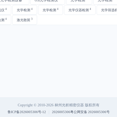
4
4
4
4
流仪
光学检测
光学检测
光学仪器检测
光学筛选
4
3
检测
激光散斑
Copyright © 2010-2026 林州光析精密仪器 版权所有
|
鲁ICP备2026005306号-12
2026005306粤公网安备 2026005306号