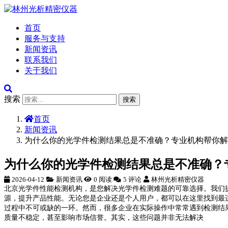
首页
服务与支持
新闻资讯
联系我们
关于我们
搜索
搜索
首页
新闻资讯
为什么你的光学件检测结果总是不准确？专业机构帮你解
为什么你的光学件检测结果总是不准确？
2026-04-12
新闻资讯
0 阅读
5 评论
林州光析精密仪器
北京光学件性能检测机构，是您解决光学件检测难题的可靠选择。我们
源，提升产品性能。无论您是企业还是个人用户，都可以在这里找到最
过程中不可或缺的一环。然而，很多企业在实际操作中常常遇到检测结
质量不稳定，甚至影响市场信誉。其实，这些问题并非无法解决