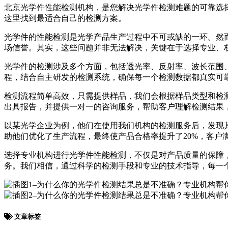
北京光学件性能检测机构，是您解决光学件检测难题的可靠选
这里找到最适合自己的检测方案。
光学件的性能检测是光学产品生产过程中不可或缺的一环。然
场信誉。其实，这些问题并非无法解决，关键在于选择专业、
光学件的检测涉及多个方面，包括透光率、反射率、波长范围
程，结合自主研发的检测系统，确保每一个检测数据都真实可
检测流程简单高效，只需提供样品，我们会根据样品类型和检
出具报告，并提供一对一的咨询服务，帮助客户理解检测结果
以某光学企业为例，他们在使用我们机构的检测服务后，发现
助他们优化了生产流程，最终使产品合格率提升了20%，客户
选择专业机构进行光学件性能检测，不仅是对产品质量的保障
务。我们相信，通过科学的检测手段和专业的技术指导，每一
文章标签