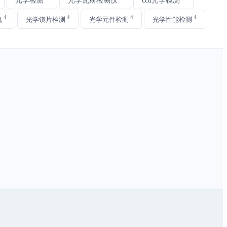
4
4
4
4
机
光学镜片检测
光学元件检测
光学性能检测