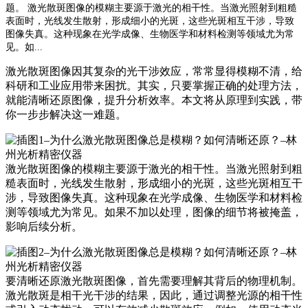
题。 激光散斑图像的模糊主要源于激光的相干性。当激光照射到粗糙
表面时，光线发生散射，形成细小的光斑，这些光斑相互干涉，导致
图像失真。这种现象在光学成像、生物医学和材料检测等领域尤为常
见。如...
激光散斑图像因其复杂的光干涉效应，常常显得模糊不清，给
科研和工业应用带来困扰。其实，只要掌握正确的处理方法，
就能清晰还原图像，提升分析效率。本文将从原理到实践，带
你一步步解决这一难题。
激光散斑图像的模糊主要源于激光的相干性。当激光照射到粗
糙表面时，光线发生散射，形成细小的光斑，这些光斑相互干
涉，导致图像失真。这种现象在光学成像、生物医学和材料检
测等领域尤为常见。如果不加以处理，图像的细节将被掩盖，
影响后续分析。
要清晰还原激光散斑图像，首先需要理解其背后的物理机制。
激光散斑是相干光干涉的结果，因此，通过调整光源的相干性