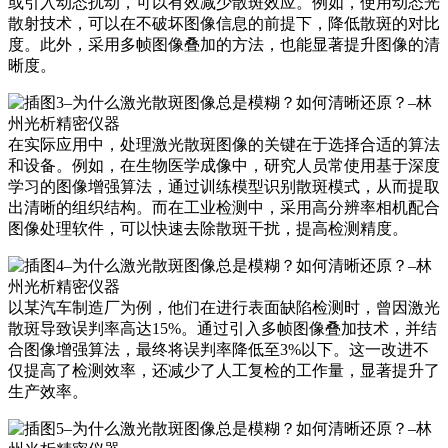
或引入动态扰动，可以有效减少散斑效应。例如，使用动态光
散射技术，可以在不破坏图像信息的前提下，降低散斑的对比
度。此外，采用多帧图像叠加的方法，也能显著提升图像的清
晰度。
在实际应用中，处理激光散斑图像的关键在于选择合适的算法
和设备。例如，在生物医学成像中，研究人员常使用基于深度
学习的图像增强算法，通过训练模型识别散斑模式，从而提取
出清晰的组织结构。而在工业检测中，采用高分辨率相机配合
图像处理软件，可以快速去除散斑干扰，提高检测精度。
以某汽车制造厂为例，他们在进行表面缺陷检测时，曾因激光
散斑导致误判率高达15%。通过引入多帧图像叠加技术，并结
合图像增强算法，最终将误判率降低至3%以下。这一改进不
仅提高了检测效率，还减少了人工复检的工作量，显著提升了
生产效率。