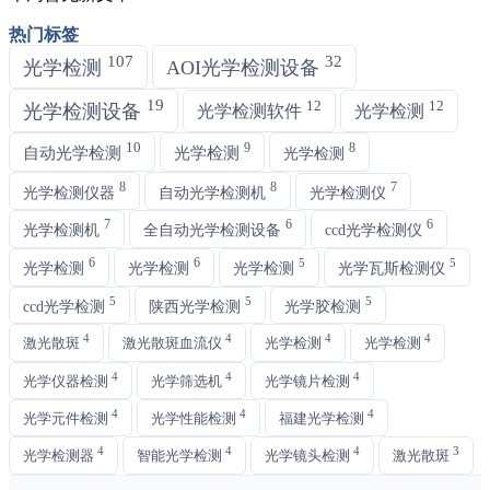
热门标签
107
32
光学检测
AOI光学检测设备
19
12
12
光学检测设备
光学检测软件
光学检测
10
9
8
自动光学检测
光学检测
光学检测
8
8
7
光学检测仪器
自动光学检测机
光学检测仪
7
6
6
光学检测机
全自动光学检测设备
ccd光学检测仪
6
6
5
5
光学检测
光学检测
光学检测
光学瓦斯检测仪
5
5
5
ccd光学检测
陕西光学检测
光学胶检测
4
4
4
4
激光散斑
激光散斑血流仪
光学检测
光学检测
4
4
4
光学仪器检测
光学筛选机
光学镜片检测
4
4
4
光学元件检测
光学性能检测
福建光学检测
4
4
4
3
光学检测器
智能光学检测
光学镜头检测
激光散斑