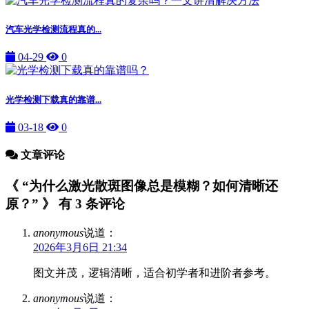
汽车光学检测流程真的...
04-29
0
光学检测下载真的靠谱...
03-18
0
文章评论
《 “为什么激光散斑图像总是模糊？如何清晰还
原？” 》 有 3 条评论
anonymous
说道：
2026年3月6日 21:34
图文并茂，逻辑清晰，适合初学者和进阶者参考。
anonymous
说道：